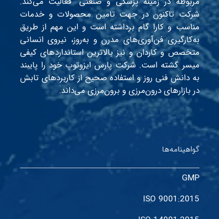
مربوطه در زمینه پزشکی و صنعتی” فعالیت می‌کند.
شرکت تاکنون در جهت تامین محصولات و خدمات
مناسب و کارا گام برداشته است و این مهم از طریق
به‌کارگیری فن‌آوری‌های مدرن و به‌روز، نیروی انسانی
متخصص و کاردان و نیز بالاترین استانداردهای کیفی
میسر گشته است. شرکت پارس ایزوتوپ خود را پایبند
به دانش فنی روز و استفاده صحیح از کاربردهای تابش
در بازارهای درون‌مرزی و برون‌مرزی می‌داند.
گواهینامه‌ها
GMP
ISO 9001:2015