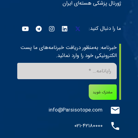
ژورنال پزشکی هسته‌ای ایران
ما را دنبال کنید:
خبرنامه: به‌منظور دریافت خبرنامه‌های ما پست
الکترونیکی خود را وارد نمائید.
مشترک شوید
mail
info@Parsisotope.com
phone
۰۲۱-۴۲۱۸۰۰۰۰