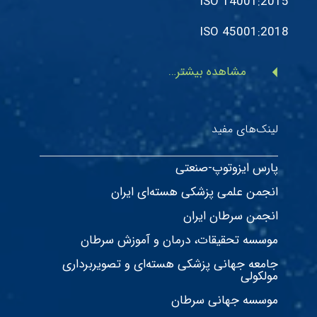
ISO 14001:2015
ISO 45001:2018
arrow_left
مشاهده بیشتر…
لینک‌های مفید
پارس ایزوتوپ-صنعتی
انجمن علمی پزشکی هسته‌ای ایران
انجمن سرطان ایران
موسسه تحقیقات، درمان و آموزش سرطان
جامعه جهانی پزشکی هسته‌ای و تصویربرداری
مولکولی
موسسه جهانی سرطان