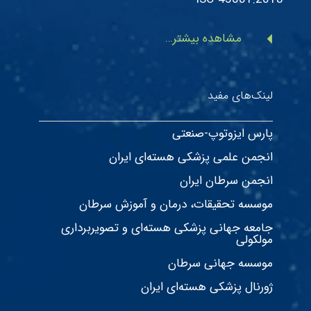
arrow_left
مشاهده بیشتر…
لینک‌های مفید
پارس ایزوتوپ-صنعتی
انجمن علمی پزشکی هسته‌ای ایران
انجمن سرطان ایران
موسسه تحقیقات، درمان و آموزش سرطان
جامعه جهانی پزشکی هسته‌ای و تصویربرداری
مولکولی
موسسه جهانی سرطان
ژورنال پزشکی هسته‌ای ایران