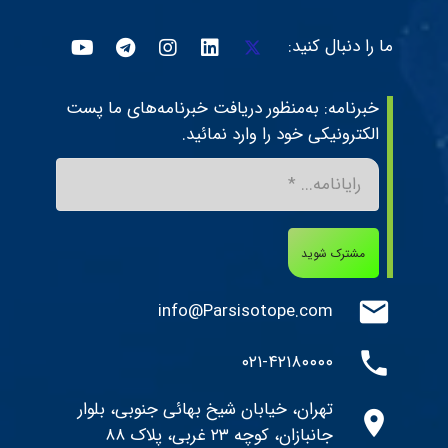
ما را دنبال کنید:
خبرنامه: به‌منظور دریافت خبرنامه‌های ما پست
الکترونیکی خود را وارد نمائید.
مشترک شوید
mail
info@Parsisotope.com
phone
۰۲۱-۴۲۱۸۰۰۰۰
تهران، خیابان شیخ بهائی جنوبی، بلوار
location_on
جانبازان، کوچه ۲۳ غربی، پلاک ۸۸