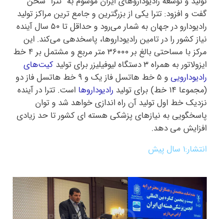
تولید و توسعه رادیوداروهای ایران موسوم به “تترا” سخن
گفت و افزود: تترا یکی از بزرگترین و جامع ترین مراکز تولید
رادیودارو در جهان به شمار می‌رود و حداقل تا ۵۰ سال آینده
نیاز کشور را در تامین رادیوداروها، پاسخدهی می‌کند. این
مرکز با مساحتی بالغ بر ۳۶۰۰۰ متر مربع و مشتمل بر ۴ خط
ایزولاتور به همراه ۳ دستگاه لیوفیلیزر برای تولید
کیت‌های
رادیودارویی
و ۵ خط هاتسل فاز یک و ۹ خط هاتسل فاز دو
(مجموعا ۱۴ خط) برای تولید
رادیوداروها
است. تترا در آینده
نزدیک خط اول تولید آن راه اندازی خواهد شد و توان
پاسخگویی به نیازهای پزشکی هسته ای کشور تا حد زیادی
افزایش می دهد.
انتشار:
۱ سال پیش