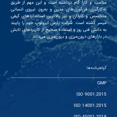
مناسب و کارا گام برداشته است و این مهم از طریق
به‌کارگیری فن‌آوری‌های مدرن و به‌روز، نیروی انسانی
متخصص و کاردان و نیز بالاترین استانداردهای کیفی
میسر گشته است. شرکت پارس ایزوتوپ خود را پایبند
به دانش فنی روز و استفاده صحیح از کاربردهای تابش
در بازارهای درون‌مرزی و برون‌مرزی می‌داند.
گواهینامه‌ها
GMP
ISO 9001:2015
ISO 14001:2015
ISO 45001:2018