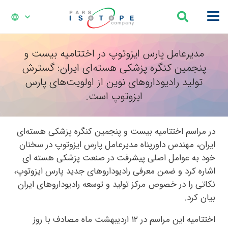
language
مدیرعامل پارس ایزوتوپ در اختتامیه بیست و
پنجمین کنگره پزشکی هسته‌ای ایران: گسترش
تولید رادیوداروهای نوین از اولویت‌های پارس
ایزوتوپ است.
در مراسم اختتامیه بیست و پنجمین کنگره پزشکی هسته‌ای
ایران، مهندس داورپناه مدیرعامل پارس ایزوتوپ در سخنان
خود به عوامل اصلی پیشرفت در صنعت پزشکی هسته ای
اشاره کرد و ضمن معرفی رادیوداروهای جدید پارس ایزوتوپ،
نکاتی را در خصوص مرکز تولید و توسعه رادیوداروهای ایران
بیان کرد.
اختتامیه این مراسم در ۱۲ اردیبهشت ماه مصادف با روز