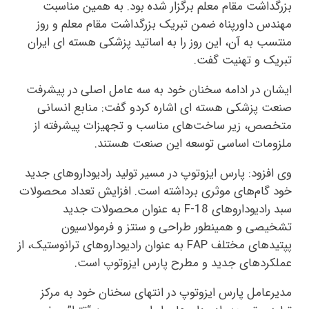
بزرگداشت مقام معلم برگزار شده بود. به همین مناسبت
مهندس داورپناه ضمن تبریک بزرگداشت مقام معلم و روز
منتسب به آن، این روز را به اساتید پزشکی هسته ای ایران
تبریک و تهنیت گفت.
ایشان در ادامه سخنان خود به سه عامل اصلی در پیشرفت
صنعت پزشکی هسته ای اشاره کردو گفت: منابع انسانی
متخصص، زیر ساخت‌های مناسب و تجهیزات پیشرفته از
ملزومات اساسی توسعه این صنعت هستند.
وی افزود: پارس ایزوتوپ در مسیر تولید رادیوداروهای جدید
خود گام‌های موثری برداشته است. افزایش تعداد محصولات
سبد رادیوداروهای F-18 به عنوان محصولات جدید
تشخیصی و همینطور طراحی و سنتز و فرمولاسیون
پپتیدهای مختلف FAP به عنوان رادیوداروهای ترانوستیک، از
عملکردهای جدید و مطرح پارس ایزوتوپ است.
مدیرعامل پارس ایزوتوپ در انتهای سخنان خود به مرکز