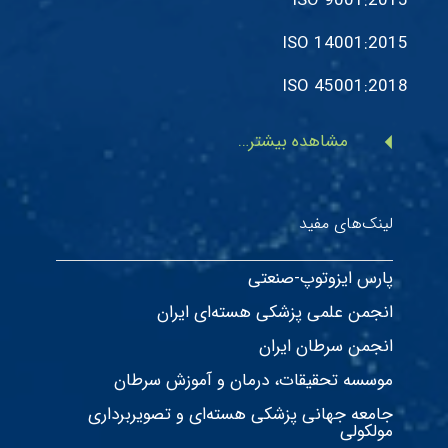
ISO 9001:2015
ISO 14001:2015
ISO 45001:2018
arrow_left
مشاهده بیشتر…
لینک‌های مفید
پارس ایزوتوپ-صنعتی
انجمن علمی پزشکی هسته‌ای ایران
انجمن سرطان ایران
موسسه تحقیقات، درمان و آموزش سرطان
جامعه جهانی پزشکی هسته‌ای و تصویربرداری
مولکولی