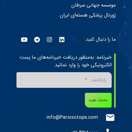
موسسه جهانی سرطان
ژورنال پزشکی هسته‌ای ایران
ما را دنبال کنید:
خبرنامه: به‌منظور دریافت خبرنامه‌های ما پست
الکترونیکی خود را وارد نمائید.
مشترک شوید
mail
info@Parsisotope.com