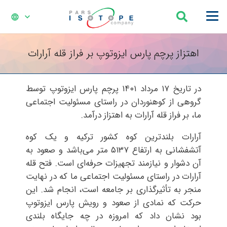
language
اهتزاز پرچم پارس ایزوتوپ بر فراز قله آرارات
در تاریخ ۱۷ مرداد ۱۴۰۱ پرچم پارس ایزوتوپ توسط
گروهی از کوهنوردان در راستای مسئولیت اجتماعی
ما، بر فراز قله آرارات به اهتزاز درآمد.
آرارات بلندترین کوه کشور ترکیه و یک کوه
آتشفشانی به ارتفاع ۵۱۳۷ متر می‌باشد و صعود به
آن دشوار و نیازمند تجهیزات حرفه‌ای است. فتح قله
آرارات در راستای مسئولیت اجتماعی ما که در نهایت
منجر به تأثیرگذاری بر جامعه است، انجام شد. این
حرکت که نمادی از صعود و رویش پارس ایزوتوپ
بود نشان داد که امروزه در چه جایگاه بلندی