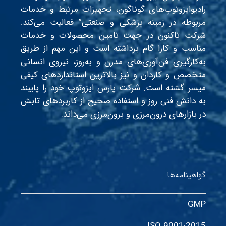
رادیوایزوتوپ‌های گوناگون، تجهیزات مرتبط و خدمات
مربوطه در زمینه پزشکی و صنعتی” فعالیت می‌کند.
شرکت تاکنون در جهت تامین محصولات و خدمات
مناسب و کارا گام برداشته است و این مهم از طریق
به‌کارگیری فن‌آوری‌های مدرن و به‌روز، نیروی انسانی
متخصص و کاردان و نیز بالاترین استانداردهای کیفی
میسر گشته است. شرکت پارس ایزوتوپ خود را پایبند
به دانش فنی روز و استفاده صحیح از کاربردهای تابش
در بازارهای درون‌مرزی و برون‌مرزی می‌داند.
گواهینامه‌ها
GMP