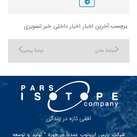
آخرین اخبار
اخبار داخلی
خبر تصویری
برچسب:
نوشتهٔ بعدی
نوشتهٔ پیشین
افقی تازه در زندگی
شرکت پارس ایزوتوپ عمدتاً در حوزه ” تولید و توسعه