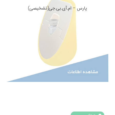
پارس – ام.آی.بی.جی(تشخیصی)