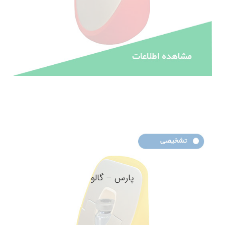
پارس – گالو