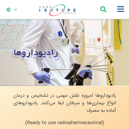
language
رادیوداروها امروزه نقش مهمی در تشخیص و درمان
انواع بیماری‌ها و سرطان ایفا می‌کنند. رادیوداروهای
آماده به مصرف
(Ready to use radiopharmaceutical)