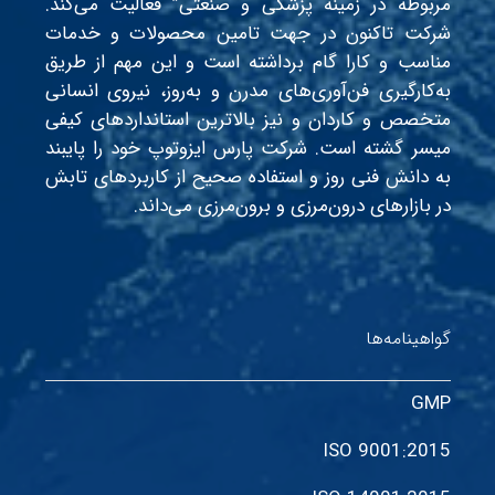
مربوطه در زمینه پزشکی و صنعتی” فعالیت می‌کند.
شرکت تاکنون در جهت تامین محصولات و خدمات
مناسب و کارا گام برداشته است و این مهم از طریق
به‌کارگیری فن‌آوری‌های مدرن و به‌روز، نیروی انسانی
متخصص و کاردان و نیز بالاترین استانداردهای کیفی
میسر گشته است. شرکت پارس ایزوتوپ خود را پایبند
به دانش فنی روز و استفاده صحیح از کاربردهای تابش
در بازارهای درون‌مرزی و برون‌مرزی می‌داند.
گواهینامه‌ها
GMP
ISO 9001:2015