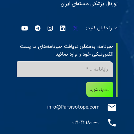
ژورنال پزشکی هسته‌ای ایران
ما را دنبال کنید:
خبرنامه: به‌منظور دریافت خبرنامه‌های ما پست
الکترونیکی خود را وارد نمائید.
مشترک شوید
mail
info@Parsisotope.com
phone
۰۲۱-۴۲۱۸۰۰۰۰