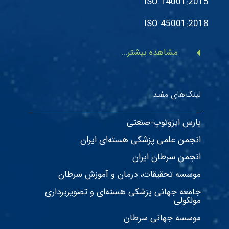
ISO 14001:2015
ISO 45001:2018
arrow_left
مشاهده بیشتر…
لینک‌های مفید
پارس ایزوتوپ-صنعتی
انجمن علمی پزشکی هسته‌ای ایران
انجمن سرطان ایران
موسسه تحقیقات، درمان و آموزش سرطان
جامعه جهانی پزشکی هسته‌ای و تصویربرداری
مولکولی
موسسه جهانی سرطان