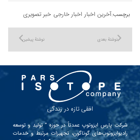
آخرین اخبار
اخبار خارجی
خبر تصویری
برچسب:
نوشتهٔ بعدی
نوشتهٔ پیشین
افقی تازه در زندگی
شرکت پارس ایزوتوپ عمدتاً در حوزه ” تولید و توسعه
رادیوایزوتوپ‌های گوناگون، تجهیزات مرتبط و خدمات