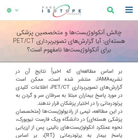
language
چالش آنکولوژیست‌ها و متخصصین پزشکی
هسته‌ای: آیا گزارش‌های تصویربرداری PET/CT
برای آنکولوژیست‌‌ها نامفهوم است؟
بر اساس مطالعه‌ای که اخیراً نتایج آن در
نشریهJAMA منتشر شده است، ممکن است
گزارش‌های تصویربرداری PET/CT، اطلاعات کلیدی
در مورد پاسخ بیماران مبتلا به سرطان سر و گردن به
پرتودرمانی را در اختیار پزشکان قرار ندهند.
در این مطالعه، تیمی از رادیولوژیست‌‌ها (متخصصان
پزشکی هسته‌ای) در دانشگاه ویک فارست نیویورک،
نحوه عملکرد انکولوژیست‌‌های بالینی پس از ارزیابی
پاسخ بیمار به پرتودرمانی (RT)، بر اساس