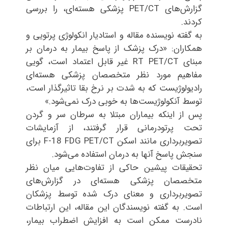
گزارش‌های PET/CT پزشکی هسته‌ای، را بررسی
کردند.
به گفته نویسنده مقاله و استادیار انکولوژی پرتویی و
همکاران: «درک پزشک از پاسخ بیمار به درمان بر
مبنای RT PET/CT غیر قابل اعتماد است، گویی
مفاهیم مورد نظر متخصصان پزشکی هسته‌ای
رادیولوژیست که به شدت بر نرخ بقا تاثیرگذار است،
توسط آنکولوژیست‌ها به خوبی درک نمی‌شود.»
پس از اینکه بیماران مبتلا به سرطان سر و گردن
تحت پرتودرمانی قرار گرفتند، از آزمایشات
تصویربرداری مانند اسکن F-18 FDG PET/CT برای
سنجش پاسخ آنها به درمان استفاده می‌شود.
تحقیقات پیشین حاکی از تفاوت‌هایی میان نظر
متخصصان پزشکی هسته‌ای در گزارش‌های
تصویربرداری و معنای درک شده توسط پزشکان
است. به گفته نویسندگان این مقاله، این ارتباطات
نادرست ممکن است به افزایش اضطراب بیمار،